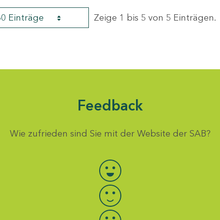
60 Einträge
Zeige 1 bis 5 von 5 Einträgen.
Feedback
Wie zufrieden sind Sie mit der Website der SAB?
Bewertung auswählen