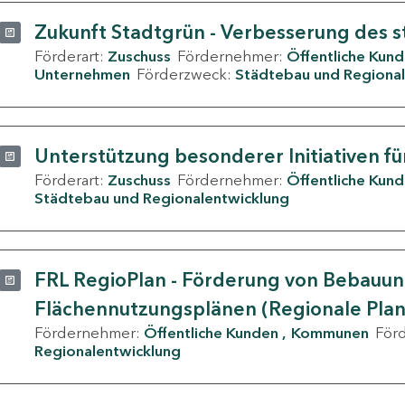
Zukunft Stadtgrün - Verbesserung des s
Förderart:
Zuschuss
Fördernehmer:
Öffentliche Kun
Unternehmen
Förderzweck:
Städtebau und Regional
Unterstützung besonderer Initiativen fü
Förderart:
Zuschuss
Fördernehmer:
Öffentliche Kun
Städtebau und Regionalentwicklung
FRL RegioPlan - Förderung von Bebauu
Flächennutzungsplänen (Regionale Pla
Fördernehmer:
Öffentliche Kunden
Kommunen
För
Regionalentwicklung