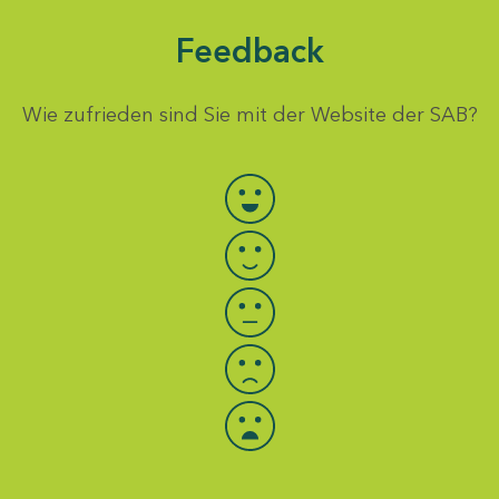
Feedback
Wie zufrieden sind Sie mit der Website der SAB?
Bewertung auswählen