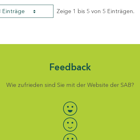
8 Einträge
Zeige 1 bis 5 von 5 Einträgen.
Feedback
Wie zufrieden sind Sie mit der Website der SAB?
Bewertung auswählen