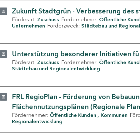
Zukunft Stadtgrün - Verbesserung des s
Förderart:
Zuschuss
Fördernehmer:
Öffentliche Kun
Unternehmen
Förderzweck:
Städtebau und Regional
Unterstützung besonderer Initiativen fü
Förderart:
Zuschuss
Fördernehmer:
Öffentliche Kun
Städtebau und Regionalentwicklung
FRL RegioPlan - Förderung von Bebauu
Flächennutzungsplänen (Regionale Pla
Fördernehmer:
Öffentliche Kunden
Kommunen
För
Regionalentwicklung