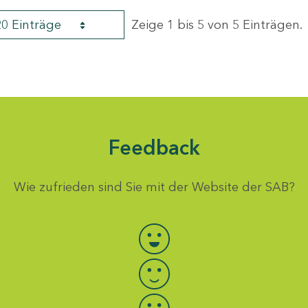
20 Einträge
Zeige 1 bis 5 von 5 Einträgen.
Feedback
Wie zufrieden sind Sie mit der Website der SAB?
Bewertung auswählen