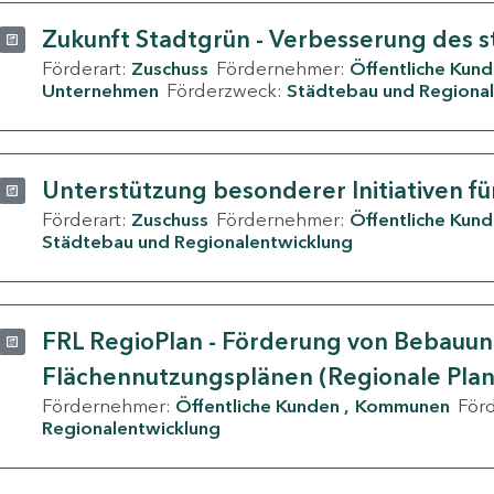
Zukunft Stadtgrün - Verbesserung des s
Förderart:
Zuschuss
Fördernehmer:
Öffentliche Kun
Unternehmen
Förderzweck:
Städtebau und Regional
Unterstützung besonderer Initiativen fü
Förderart:
Zuschuss
Fördernehmer:
Öffentliche Kun
Städtebau und Regionalentwicklung
FRL RegioPlan - Förderung von Bebauu
Flächennutzungsplänen (Regionale Pla
Fördernehmer:
Öffentliche Kunden
Kommunen
För
Regionalentwicklung