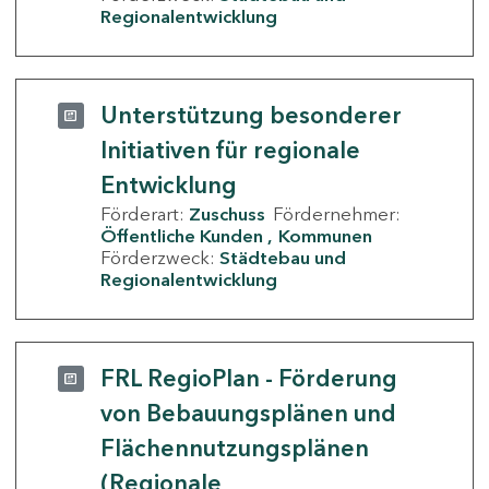
Regionalentwicklung
Unterstützung besonderer
Initiativen für regionale
Entwicklung
Förderart:
Zuschuss
Fördernehmer:
Öffentliche Kunden
Kommunen
Förderzweck:
Städtebau und
Regionalentwicklung
FRL RegioPlan - Förderung
von Bebauungsplänen und
Flächennutzungsplänen
(Regionale