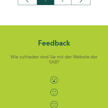
1
2
Seite
Seite
Feedback
Wie zufrieden sind Sie mit der Website der
SAB?
Bewertung auswählen