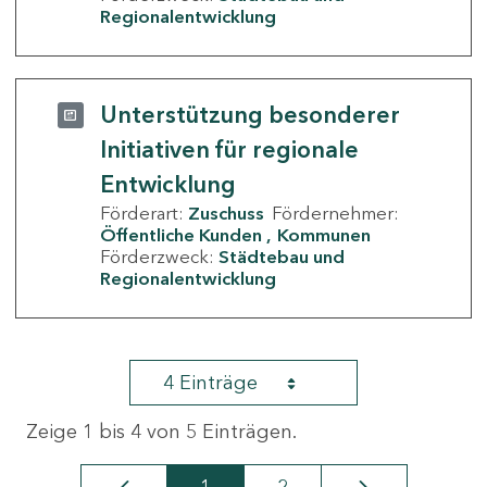
Regionalentwicklung
Unterstützung besonderer
Initiativen für regionale
Entwicklung
Förderart:
Zuschuss
Fördernehmer:
Öffentliche Kunden
Kommunen
Förderzweck:
Städtebau und
Regionalentwicklung
4 Einträge
Zeige 1 bis 4 von 5 Einträgen.