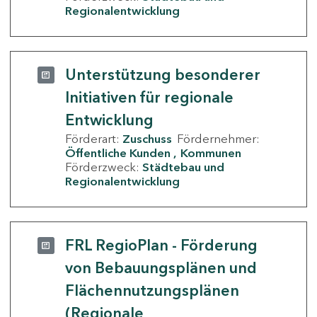
Regionalentwicklung
Unterstützung besonderer
Initiativen für regionale
Entwicklung
Förderart:
Zuschuss
Fördernehmer:
Öffentliche Kunden
Kommunen
Förderzweck:
Städtebau und
Regionalentwicklung
FRL RegioPlan - Förderung
von Bebauungsplänen und
Flächennutzungsplänen
(Regionale