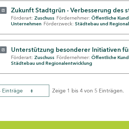
Zukunft Stadtgrün - Verbesserung des s
Förderart:
Zuschuss
Fördernehmer:
Öffentliche Kun
Unternehmen
Förderzweck:
Städtebau und Regional
Unterstützung besonderer Initiativen fü
Förderart:
Zuschuss
Fördernehmer:
Öffentliche Kun
Städtebau und Regionalentwicklung
4 Einträge
Zeige 1 bis 4 von 5 Einträgen.