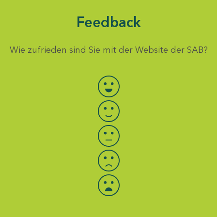
Feedback
Wie zufrieden sind Sie mit der Website der SAB?
Bewertung auswählen