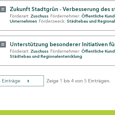
Zukunft Stadtgrün - Verbesserung des s
Förderart:
Zuschuss
Fördernehmer:
Öffentliche Kun
Unternehmen
Förderzweck:
Städtebau und Regional
Unterstützung besonderer Initiativen fü
Förderart:
Zuschuss
Fördernehmer:
Öffentliche Kun
Städtebau und Regionalentwicklung
4 Einträge
Zeige 1 bis 4 von 5 Einträgen.