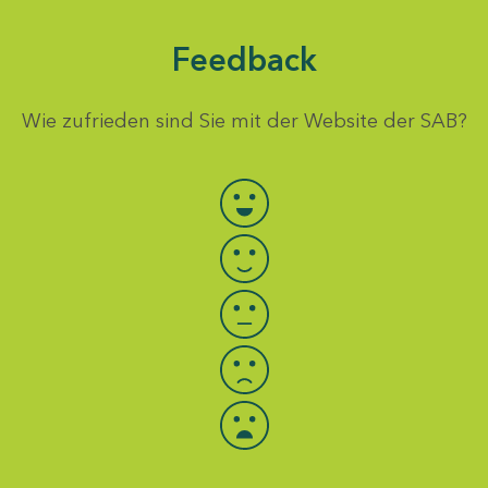
Feedback
Wie zufrieden sind Sie mit der Website der SAB?
Bewertung auswählen