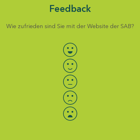
Feedback
Wie zufrieden sind Sie mit der Website der SAB?
Bewertung auswählen