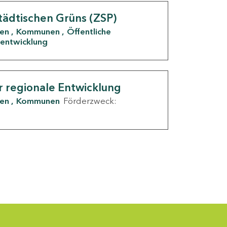
tädtischen Grüns (ZSP)
den
Kommunen
Öffentliche
entwicklung
r regionale Entwicklung
den
Kommunen
Förderzweck: