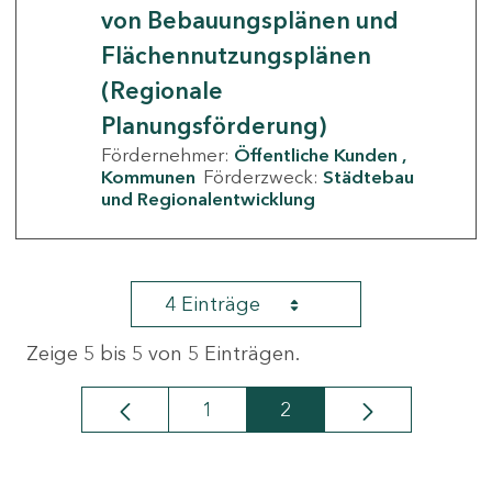
von Bebauungsplänen und
Flächennutzungsplänen
(Regionale
Planungsförderung)
Fördernehmer:
Öffentliche Kunden
Kommunen
Förderzweck:
Städtebau
und Regionalentwicklung
4 Einträge
Zeige 5 bis 5 von 5 Einträgen.
1
2
Seite
Seite