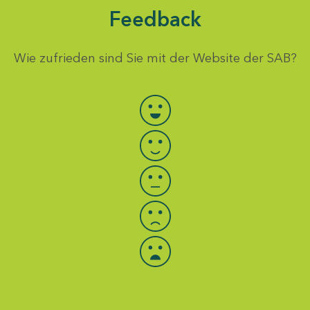
Feedback
Wie zufrieden sind Sie mit der Website der SAB?
Bewertung auswählen