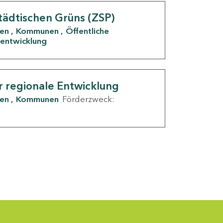
tädtischen Grüns (ZSP)
den
Kommunen
Öffentliche
entwicklung
r regionale Entwicklung
den
Kommunen
Förderzweck: