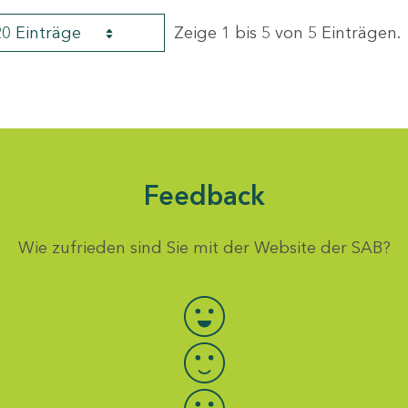
20 Einträge
Zeige 1 bis 5 von 5 Einträgen.
Feedback
Wie zufrieden sind Sie mit der Website der SAB?
Bewertung auswählen