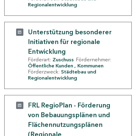
Regionalentwicklung
Unterstützung besonderer
Initiativen für regionale
Entwicklung
Förderart:
Zuschuss
Fördernehmer:
Öffentliche Kunden
Kommunen
Förderzweck:
Städtebau und
Regionalentwicklung
FRL RegioPlan - Förderung
von Bebauungsplänen und
Flächennutzungsplänen
(Regionale