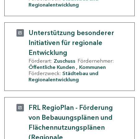
Regionalentwicklung
Unterstützung besonderer
Initiativen für regionale
Entwicklung
Förderart:
Zuschuss
Fördernehmer:
Öffentliche Kunden
Kommunen
Förderzweck:
Städtebau und
Regionalentwicklung
FRL RegioPlan - Förderung
von Bebauungsplänen und
Flächennutzungsplänen
(Regionale