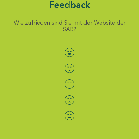
Feedback
Wie zufrieden sind Sie mit der Website der
SAB?
Bewertung auswählen