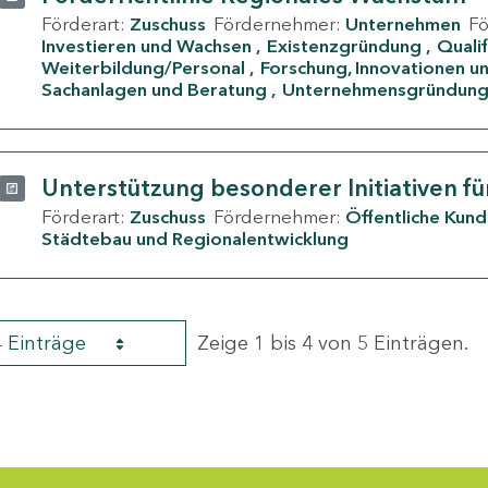
Förderart:
Zuschuss
Fördernehmer:
Unternehmen
F
Investieren und Wachsen
Existenzgründung
Quali
Weiterbildung/Personal
Forschung, Innovationen un
Sachanlagen und Beratung
Unternehmensgründun
Unterstützung besonderer Initiativen fü
Förderart:
Zuschuss
Fördernehmer:
Öffentliche Kun
Städtebau und Regionalentwicklung
4 Einträge
Zeige 1 bis 4 von 5 Einträgen.