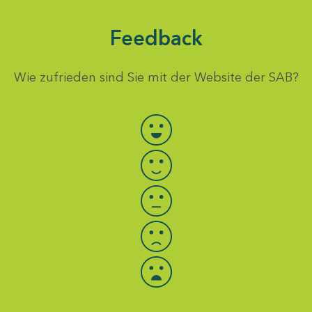
Feedback
Wie zufrieden sind Sie mit der Website der SAB?
Bewertung auswählen