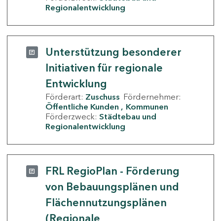
Regionalentwicklung
Unterstützung besonderer
Initiativen für regionale
Entwicklung
Förderart:
Zuschuss
Fördernehmer:
Öffentliche Kunden
Kommunen
Förderzweck:
Städtebau und
Regionalentwicklung
FRL RegioPlan - Förderung
von Bebauungsplänen und
Flächennutzungsplänen
(Regionale