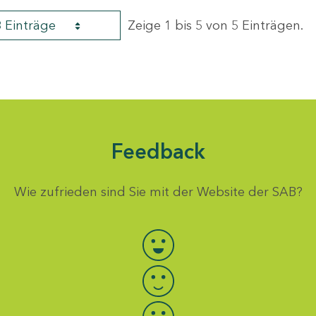
8 Einträge
Zeige 1 bis 5 von 5 Einträgen.
Feedback
Wie zufrieden sind Sie mit der Website der SAB?
Bewertung auswählen