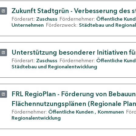
Zukunft Stadtgrün - Verbesserung des s
Förderart:
Zuschuss
Fördernehmer:
Öffentliche Kun
Unternehmen
Förderzweck:
Städtebau und Regional
Unterstützung besonderer Initiativen fü
Förderart:
Zuschuss
Fördernehmer:
Öffentliche Kun
Städtebau und Regionalentwicklung
FRL RegioPlan - Förderung von Bebauu
Flächennutzungsplänen (Regionale Pla
Fördernehmer:
Öffentliche Kunden
Kommunen
För
Regionalentwicklung