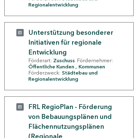
Regionalentwicklung
Unterstützung besonderer
Initiativen für regionale
Entwicklung
Förderart:
Zuschuss
Fördernehmer:
Öffentliche Kunden
Kommunen
Förderzweck:
Städtebau und
Regionalentwicklung
FRL RegioPlan - Förderung
von Bebauungsplänen und
Flächennutzungsplänen
(Regionale