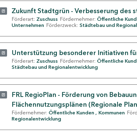
Zukunft Stadtgrün - Verbesserung des s
Förderart:
Zuschuss
Fördernehmer:
Öffentliche Kun
Unternehmen
Förderzweck:
Städtebau und Regional
Unterstützung besonderer Initiativen fü
Förderart:
Zuschuss
Fördernehmer:
Öffentliche Kun
Städtebau und Regionalentwicklung
FRL RegioPlan - Förderung von Bebauu
Flächennutzungsplänen (Regionale Pla
Fördernehmer:
Öffentliche Kunden
Kommunen
För
Regionalentwicklung