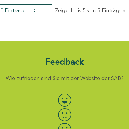
60 Einträge
Zeige 1 bis 5 von 5 Einträgen.
Feedback
Wie zufrieden sind Sie mit der Website der SAB?
Bewertung auswählen