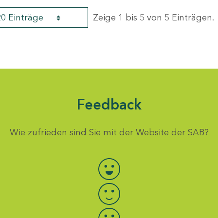
20 Einträge
Zeige 1 bis 5 von 5 Einträgen.
Feedback
Wie zufrieden sind Sie mit der Website der SAB?
Bewertung auswählen