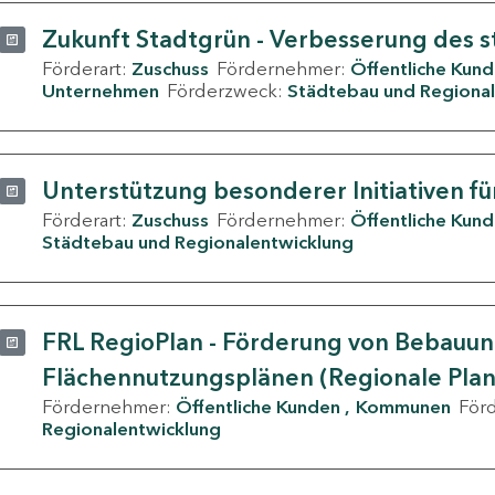
Zukunft Stadtgrün - Verbesserung des s
Förderart:
Zuschuss
Fördernehmer:
Öffentliche Kun
Unternehmen
Förderzweck:
Städtebau und Regional
Unterstützung besonderer Initiativen fü
Förderart:
Zuschuss
Fördernehmer:
Öffentliche Kun
Städtebau und Regionalentwicklung
FRL RegioPlan - Förderung von Bebauu
Flächennutzungsplänen (Regionale Pla
Fördernehmer:
Öffentliche Kunden
Kommunen
För
Regionalentwicklung