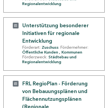
Regionalentwicklung
Unterstützung besonderer
Initiativen für regionale
Entwicklung
Förderart:
Zuschuss
Fördernehmer:
Öffentliche Kunden
Kommunen
Förderzweck:
Städtebau und
Regionalentwicklung
FRL RegioPlan - Förderung
von Bebauungsplänen und
Flächennutzungsplänen
(Regionale