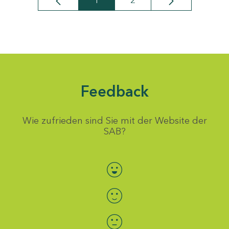
1
2
Seite
Seite
Feedback
Wie zufrieden sind Sie mit der Website der
SAB?
Bewertung auswählen