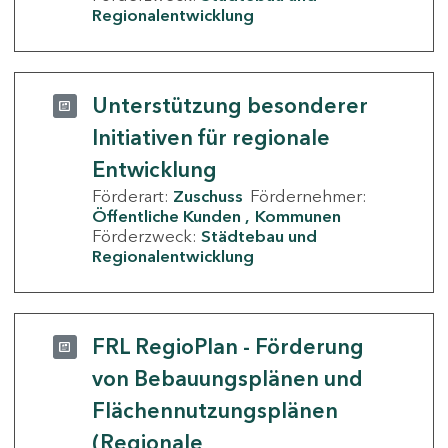
Regionalentwicklung
Unterstützung besonderer
Initiativen für regionale
Entwicklung
Förderart:
Zuschuss
Fördernehmer:
Öffentliche Kunden
Kommunen
Förderzweck:
Städtebau und
Regionalentwicklung
FRL RegioPlan - Förderung
von Bebauungsplänen und
Flächennutzungsplänen
(Regionale