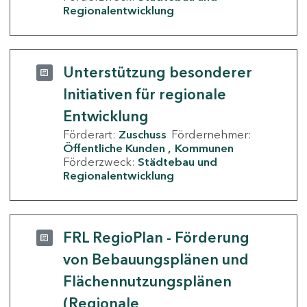
Regionalentwicklung
Unterstützung besonderer
Initiativen für regionale
Entwicklung
Förderart:
Zuschuss
Fördernehmer:
Öffentliche Kunden
Kommunen
Förderzweck:
Städtebau und
Regionalentwicklung
FRL RegioPlan - Förderung
von Bebauungsplänen und
Flächennutzungsplänen
(Regionale