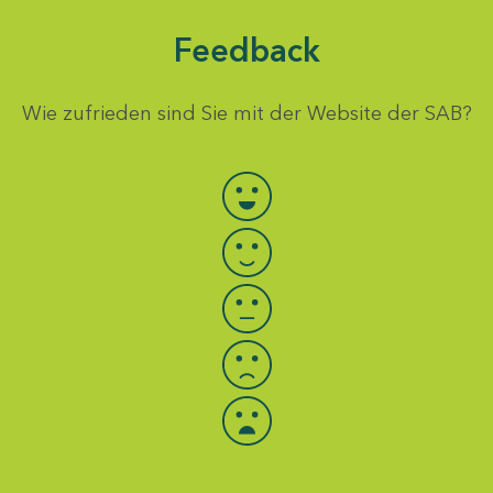
Feedback
Wie zufrieden sind Sie mit der Website der SAB?
Bewertung auswählen