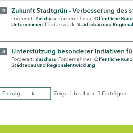
Zukunft Stadtgrün - Verbesserung des s
Förderart:
Zuschuss
Fördernehmer:
Öffentliche Kun
Unternehmen
Förderzweck:
Städtebau und Regional
Unterstützung besonderer Initiativen fü
Förderart:
Zuschuss
Fördernehmer:
Öffentliche Kun
Städtebau und Regionalentwicklung
4 Einträge
Zeige 1 bis 4 von 5 Einträgen.