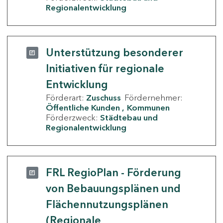
Regionalentwicklung
Unterstützung besonderer
Initiativen für regionale
Entwicklung
Förderart:
Zuschuss
Fördernehmer:
Öffentliche Kunden
Kommunen
Förderzweck:
Städtebau und
Regionalentwicklung
FRL RegioPlan - Förderung
von Bebauungsplänen und
Flächennutzungsplänen
(Regionale