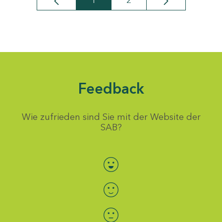
1
2
Seite
Seite
Feedback
Wie zufrieden sind Sie mit der Website der
SAB?
Bewertung auswählen