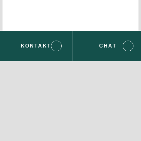
KONTAKT
CHAT
Wenden Sie sich bei Fragen gern an uns:
Servicecenter