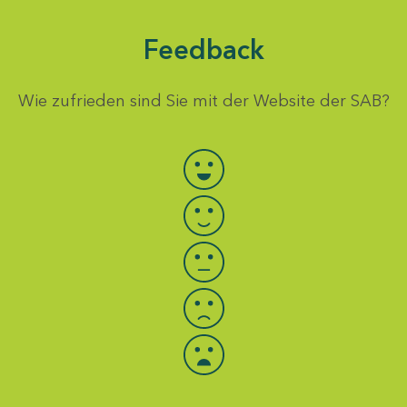
Feedback
Wie zufrieden sind Sie mit der Website der SAB?
Bewertung auswählen