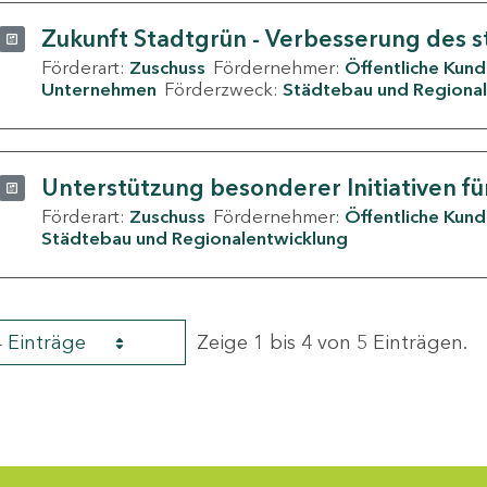
Zukunft Stadtgrün - Verbesserung des s
Förderart:
Zuschuss
Fördernehmer:
Öffentliche Kun
Unternehmen
Förderzweck:
Städtebau und Regional
Unterstützung besonderer Initiativen fü
Förderart:
Zuschuss
Fördernehmer:
Öffentliche Kun
Städtebau und Regionalentwicklung
4 Einträge
Zeige 1 bis 4 von 5 Einträgen.