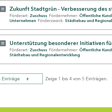
Zukunft Stadtgrün - Verbesserung des s
Förderart:
Zuschuss
Fördernehmer:
Öffentliche Kun
Unternehmen
Förderzweck:
Städtebau und Regional
Unterstützung besonderer Initiativen fü
Förderart:
Zuschuss
Fördernehmer:
Öffentliche Kun
Städtebau und Regionalentwicklung
4 Einträge
Zeige 1 bis 4 von 5 Einträgen.