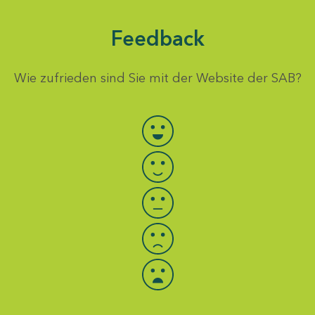
Feedback
Wie zufrieden sind Sie mit der Website der SAB?
Bewertung auswählen