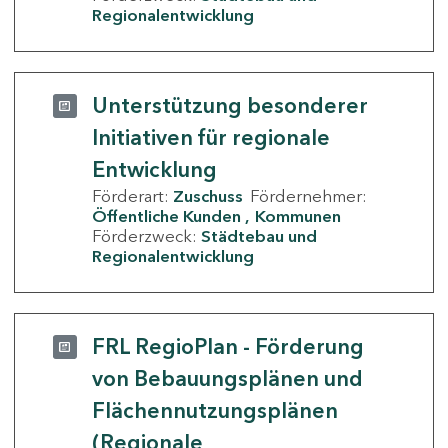
Regionalentwicklung
Unterstützung besonderer
Initiativen für regionale
Entwicklung
Förderart:
Zuschuss
Fördernehmer:
Öffentliche Kunden
Kommunen
Förderzweck:
Städtebau und
Regionalentwicklung
FRL RegioPlan - Förderung
von Bebauungsplänen und
Flächennutzungsplänen
(Regionale