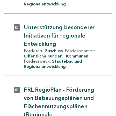
Regionalentwicklung
Unterstützung besonderer
Initiativen für regionale
Entwicklung
Förderart:
Zuschuss
Fördernehmer:
Öffentliche Kunden
Kommunen
Förderzweck:
Städtebau und
Regionalentwicklung
FRL RegioPlan - Förderung
von Bebauungsplänen und
Flächennutzungsplänen
(Regionale