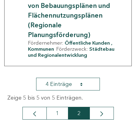
von Bebauungsplänen und
Flächennutzungsplänen
(Regionale
Planungsförderung)
Fördernehmer:
Öffentliche Kunden
Kommunen
Förderzweck:
Städtebau
und Regionalentwicklung
4 Einträge
Zeige 5 bis 5 von 5 Einträgen.
1
2
Seite
Seite