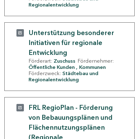
Regionalentwicklung
Unterstützung besonderer
Initiativen für regionale
Entwicklung
Förderart:
Zuschuss
Fördernehmer:
Öffentliche Kunden
Kommunen
Förderzweck:
Städtebau und
Regionalentwicklung
FRL RegioPlan - Förderung
von Bebauungsplänen und
Flächennutzungsplänen
(Regionale