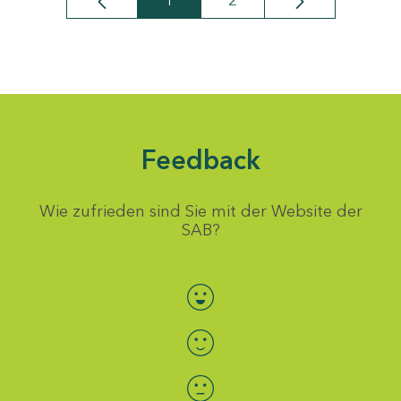
1
2
Seite
Seite
Feedback
Wie zufrieden sind Sie mit der Website der
SAB?
Bewertung auswählen