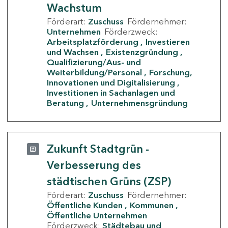
Wachstum
Förderart:
Zuschuss
Fördernehmer:
Unternehmen
Förderzweck:
Arbeitsplatzförderung
Investieren
und Wachsen
Existenzgründung
Qualifizierung/Aus- und
Weiterbildung/Personal
Forschung,
Innovationen und Digitalisierung
Investitionen in Sachanlagen und
Beratung
Unternehmensgründung
Zukunft Stadtgrün -
Verbesserung des
städtischen Grüns (ZSP)
Förderart:
Zuschuss
Fördernehmer:
Öffentliche Kunden
Kommunen
Öffentliche Unternehmen
Förderzweck:
Städtebau und