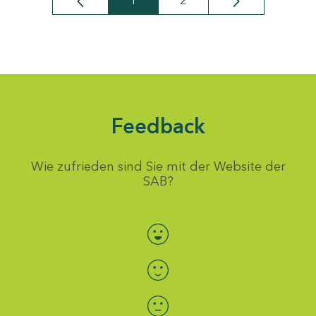
1
2
Seite
Seite
Feedback
Wie zufrieden sind Sie mit der Website der
SAB?
Bewertung auswählen