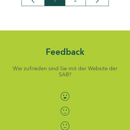
1
2
Seite
Seite
Feedback
Wie zufrieden sind Sie mit der Website der
SAB?
Bewertung auswählen