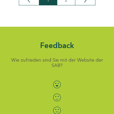
1
2
Seite
Seite
Feedback
Wie zufrieden sind Sie mit der Website der
SAB?
Bewertung auswählen