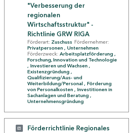
"Verbesserung der
regionalen
Wirtschaftsstruktur" -
Richtlinie GRW RIGA
Förderart:
Zuschuss
Fördernehmer:
Privatpersonen
Unternehmen
Förderzweck:
Arbeitsplatzförderung
Forschung, Innovation und Technologie
Investieren und Wachsen
Existenzgründung
Qualifizierung/Aus- und
Weiterbildung/Personal
Förderung
von Personalkosten
Investitionen in
Sachanlagen und Beratung
Unternehmensgründung
Förderrichtlinie Regionales