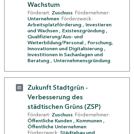
Wachstum
Förderart:
Zuschuss
Fördernehmer:
Unternehmen
Förderzweck:
Arbeitsplatzförderung
Investieren
und Wachsen
Existenzgründung
Qualifizierung/Aus- und
Weiterbildung/Personal
Forschung,
Innovationen und Digitalisierung
Investitionen in Sachanlagen und
Beratung
Unternehmensgründung
Zukunft Stadtgrün -
Verbesserung des
städtischen Grüns (ZSP)
Förderart:
Zuschuss
Fördernehmer:
Öffentliche Kunden
Kommunen
Öffentliche Unternehmen
Förderzweck:
Städtebau und