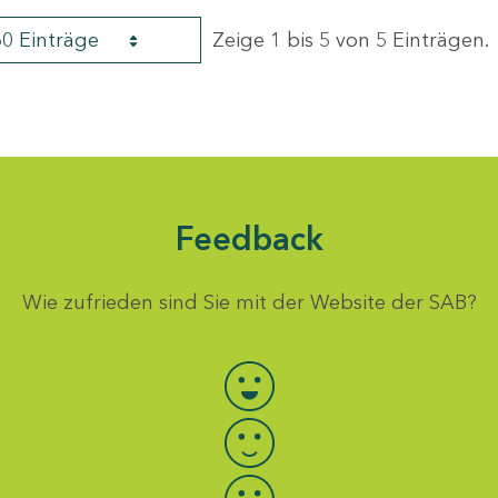
60 Einträge
Zeige 1 bis 5 von 5 Einträgen.
Feedback
Wie zufrieden sind Sie mit der Website der SAB?
Bewertung auswählen