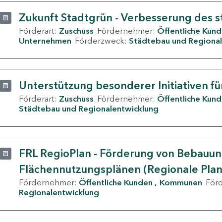
Zukunft Stadtgrün - Verbesserung des s
Förderart:
Zuschuss
Fördernehmer:
Öffentliche Kun
Unternehmen
Förderzweck:
Städtebau und Regional
Unterstützung besonderer Initiativen fü
Förderart:
Zuschuss
Fördernehmer:
Öffentliche Kun
Städtebau und Regionalentwicklung
FRL RegioPlan - Förderung von Bebauu
Flächennutzungsplänen (Regionale Pla
Fördernehmer:
Öffentliche Kunden
Kommunen
För
Regionalentwicklung