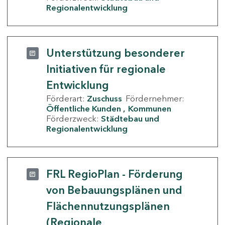
Regionalentwicklung
Unterstützung besonderer
Initiativen für regionale
Entwicklung
Förderart:
Zuschuss
Fördernehmer:
Öffentliche Kunden
Kommunen
Förderzweck:
Städtebau und
Regionalentwicklung
FRL RegioPlan - Förderung
von Bebauungsplänen und
Flächennutzungsplänen
(Regionale