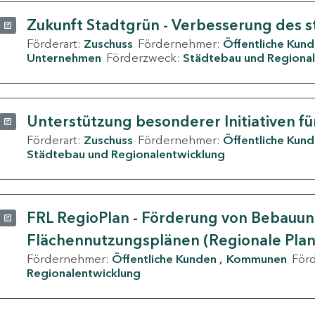
Zukunft Stadtgrün - Verbesserung des s
Förderart:
Zuschuss
Fördernehmer:
Öffentliche Kun
Unternehmen
Förderzweck:
Städtebau und Regional
Unterstützung besonderer Initiativen fü
Förderart:
Zuschuss
Fördernehmer:
Öffentliche Kun
Städtebau und Regionalentwicklung
FRL RegioPlan - Förderung von Bebauu
Flächennutzungsplänen (Regionale Pla
Fördernehmer:
Öffentliche Kunden
Kommunen
För
Regionalentwicklung