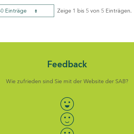
60 Einträge
Zeige 1 bis 5 von 5 Einträgen.
Feedback
Wie zufrieden sind Sie mit der Website der SAB?
Bewertung auswählen