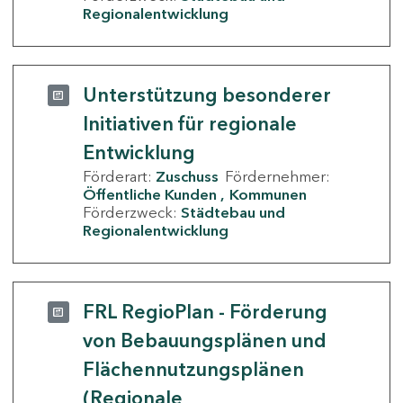
Regionalentwicklung
Unterstützung besonderer
Initiativen für regionale
Entwicklung
Förderart:
Zuschuss
Fördernehmer:
Öffentliche Kunden
Kommunen
Förderzweck:
Städtebau und
Regionalentwicklung
FRL RegioPlan - Förderung
von Bebauungsplänen und
Flächennutzungsplänen
(Regionale