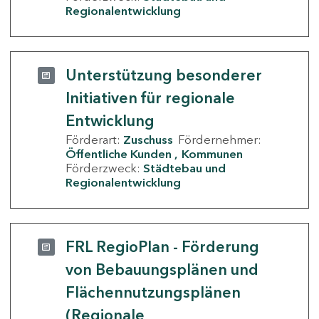
Regionalentwicklung
Unterstützung besonderer
Initiativen für regionale
Entwicklung
Förderart:
Zuschuss
Fördernehmer:
Öffentliche Kunden
Kommunen
Förderzweck:
Städtebau und
Regionalentwicklung
FRL RegioPlan - Förderung
von Bebauungsplänen und
Flächennutzungsplänen
(Regionale