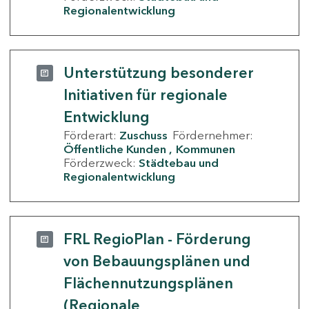
Regionalentwicklung
Unterstützung besonderer
Initiativen für regionale
Entwicklung
Förderart:
Zuschuss
Fördernehmer:
Öffentliche Kunden
Kommunen
Förderzweck:
Städtebau und
Regionalentwicklung
FRL RegioPlan - Förderung
von Bebauungsplänen und
Flächennutzungsplänen
(Regionale