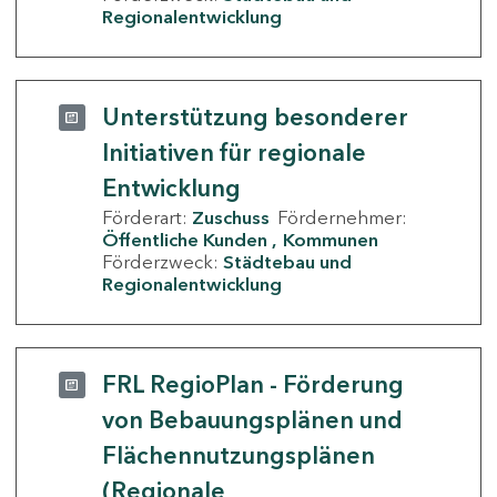
Regionalentwicklung
Unterstützung besonderer
Initiativen für regionale
Entwicklung
Förderart:
Zuschuss
Fördernehmer:
Öffentliche Kunden
Kommunen
Förderzweck:
Städtebau und
Regionalentwicklung
FRL RegioPlan - Förderung
von Bebauungsplänen und
Flächennutzungsplänen
(Regionale