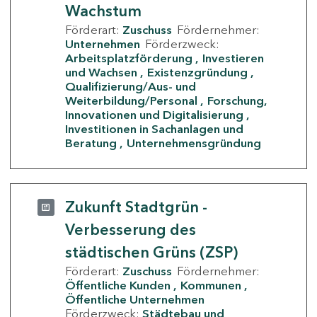
Wachstum
Förderart:
Zuschuss
Fördernehmer:
Unternehmen
Förderzweck:
Arbeitsplatzförderung
Investieren
und Wachsen
Existenzgründung
Qualifizierung/Aus- und
Weiterbildung/Personal
Forschung,
Innovationen und Digitalisierung
Investitionen in Sachanlagen und
Beratung
Unternehmensgründung
Zukunft Stadtgrün -
Verbesserung des
städtischen Grüns (ZSP)
Förderart:
Zuschuss
Fördernehmer:
Öffentliche Kunden
Kommunen
Öffentliche Unternehmen
Förderzweck:
Städtebau und