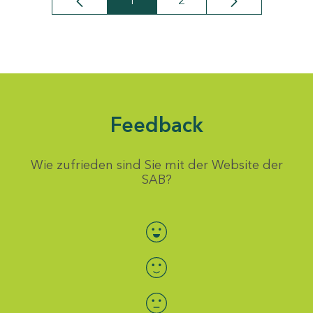
1
2
Seite
Seite
Feedback
Wie zufrieden sind Sie mit der Website der
SAB?
Bewertung auswählen