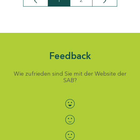
1
2
Seite
Seite
Feedback
Wie zufrieden sind Sie mit der Website der
SAB?
Bewertung auswählen